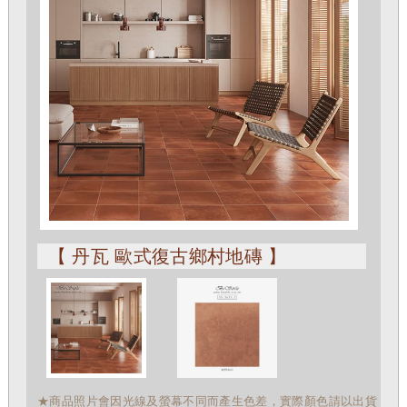
【 丹瓦 歐式復古鄉村地磚 】
★商品照片會因光線及螢幕不同而產生色差，實際顏色請以出貨