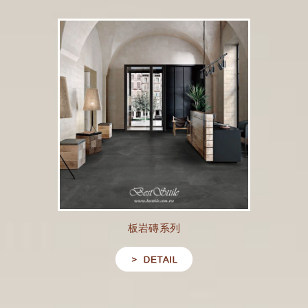
板岩磚系列