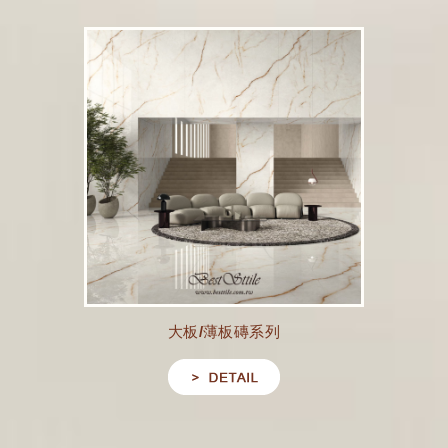
大板/薄板磚系列