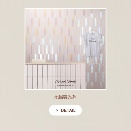
地鐵磚系列