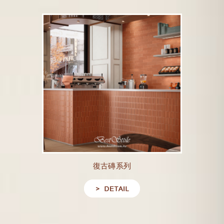
復古磚系列