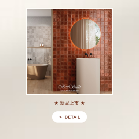
★ 新品上市 ★