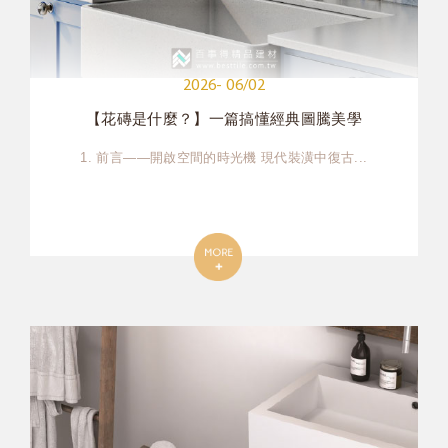
2026- 06/02
【花磚是什麼？】一篇搞懂經典圖騰美學
1. 前言——開啟空間的時光機 現代裝潢中復古...