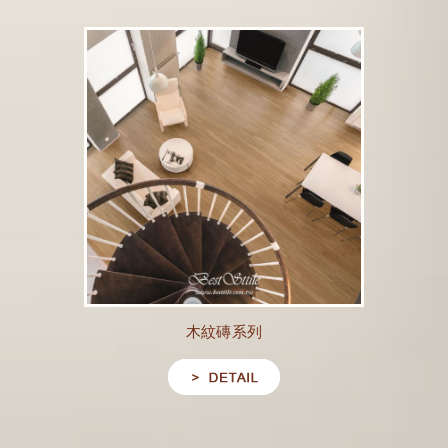
木紋磚系列