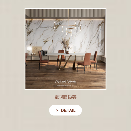
電視牆磁磚