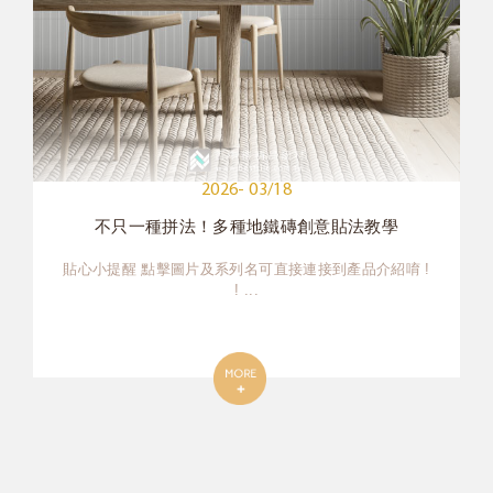
2026- 03/18
不只一種拼法！多種地鐵磚創意貼法教學
貼心小提醒 點擊圖片及系列名可直接連接到產品介紹唷 !
! ...