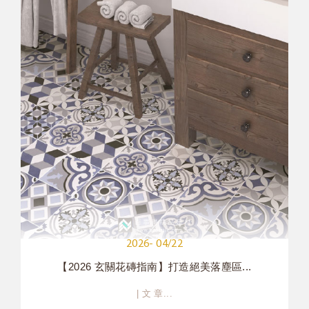
2026- 04/22
【2026 玄關花磚指南】打造絕美落塵區...
| 文 章...