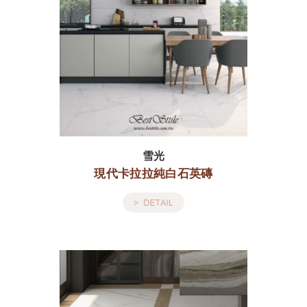
雪光
現代卡拉拉純白石英磚