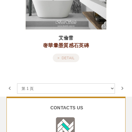
艾倫雪
奢華暈墨質感石英磚
CONTACTS US