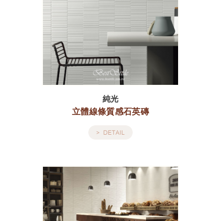
純光
立體線條質感石英磚