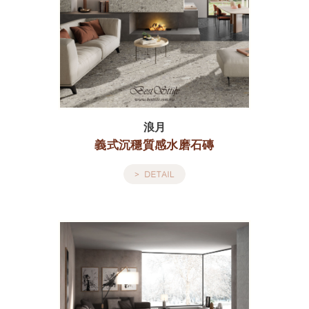
浪月
義式沉穩質感水磨石磚