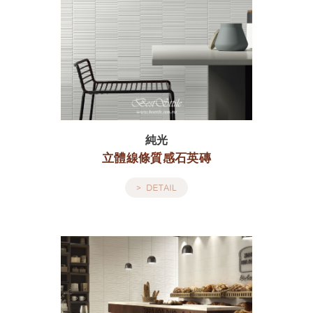
純光
立體線條質感石英磚