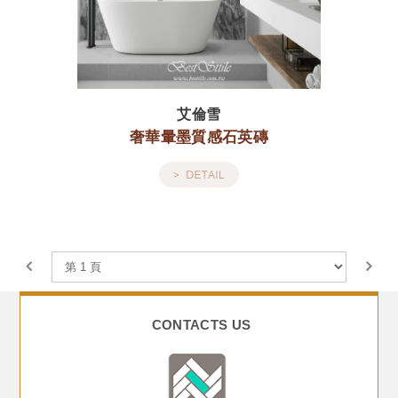
艾倫雪
奢華暈墨質感石英磚
CONTACTS US