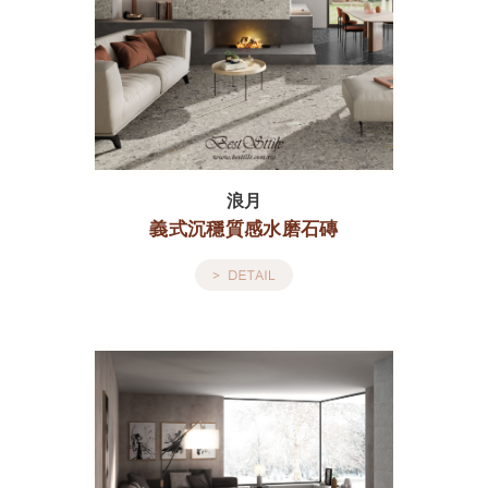
浪月
義式沉穩質感水磨石磚