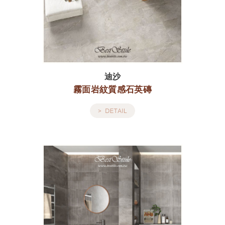
迪沙
霧面岩紋質感石英磚