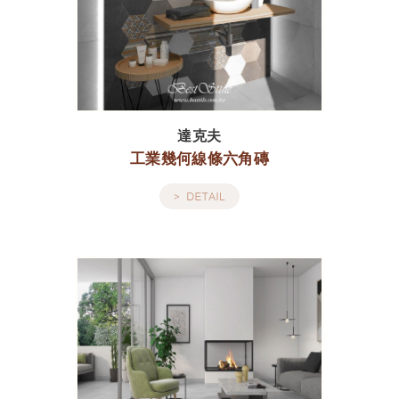
達克夫
工業幾何線條六角磚