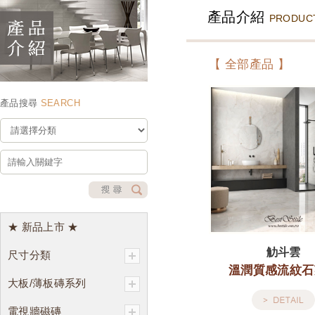
產品介紹
PRODUC
【 全部產品 】
產品搜尋
SEARCH
★ 新品上市 ★
觔斗雲
尺寸分類
溫潤質感流紋石
大板/薄板磚系列
電視牆磁磚