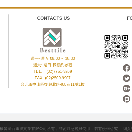
CONTACTS US
F
週一~週五 09:00 ~ 18:30
週六~週日 採預約參觀
TEL:
(02)7751-9269
FAX: (02)2509-9907
台北市中山區復興北路488巷11號1樓
權皆歸百事得實業有限公司所有，請勿隨意拷貝使用，若有侵權必究
網頁設