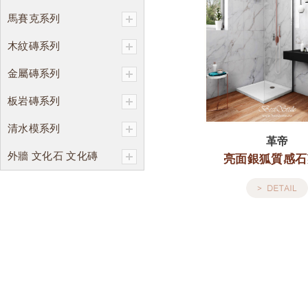
馬賽克系列
木紋磚系列
金屬磚系列
板岩磚系列
清水模系列
革帝
外牆 文化石 文化磚
亮面銀狐質感石